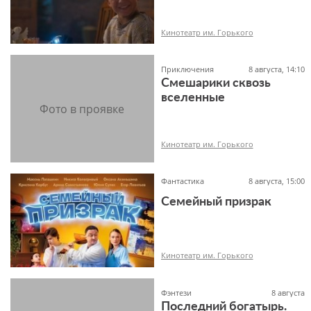
6+
Кинотеатр им. Горького
Приключения
8 августа, 14:10
Смешарики сквозь
вселенные
6+
Кинотеатр им. Горького
Фантастика
8 августа, 15:00
Семейный призрак
6+
Кинотеатр им. Горького
Фэнтези
8 августа
Последний богатырь.