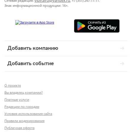
vibirairu@yandex.ru
Сетевая редакция:
, +7 (351) 247-11-11.
Знак информационной продукции: 16+.
Добавить компанию
Добавить событие
О проекте
Вы владелец компании?
Платные услуги
Редакции по городам
Условия использования сайта
Правила модерирования
Публичная оферта