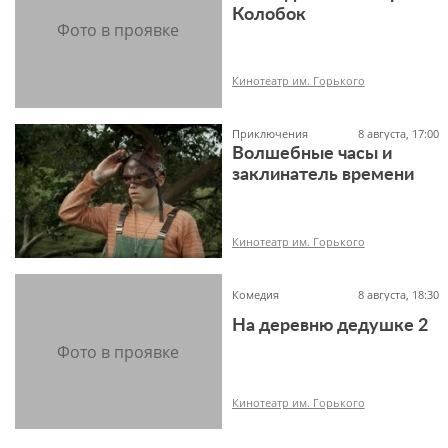
Колобок
6+
Кинотеатр им. Горького
Приключения
8 августа, 17:00
Волшебные часы и
заклинатель времени
6+
Кинотеатр им. Горького
Комедия
8 августа, 18:30
На деревню дедушке 2
6+
Кинотеатр им. Горького