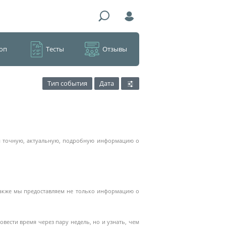
оп
Тесты
Отзывы
Тип события
Дата
ем точную, актуальную, подробную информацию о
 Также мы предоставляем не только информацию о
вести время через пару недель, но и узнать, чем