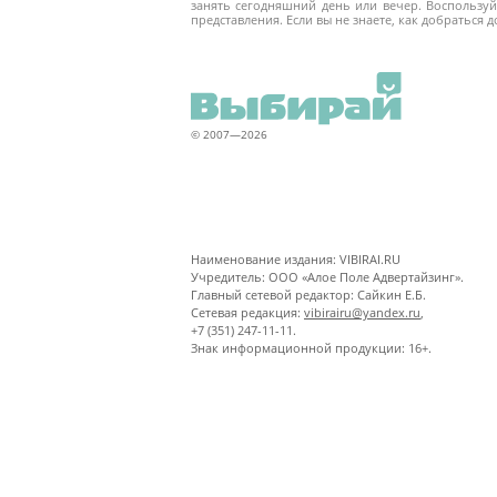
занять сегодняшний день или вечер. Воспользуй
представления. Если вы не знаете, как добраться 
© 2007—2026
Наименование издания: VIBIRAI.RU
Учредитель: ООО «Алое Поле Адвертайзинг».
Главный сетевой редактор: Сайкин Е.Б.
Сетевая редакция:
vibirairu@yandex.ru
,
+7 (351) 247-11-11.
Знак информационной продукции: 16+.