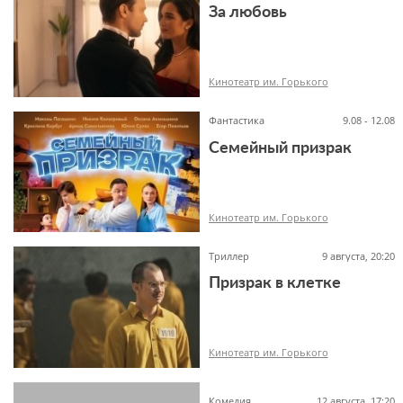
За любовь
6+
Кинотеатр им. Горького
Фантастика
9.08 - 12.08
Семейный призрак
16+
Кинотеатр им. Горького
Триллер
9 августа, 20:20
Призрак в клетке
6+
Кинотеатр им. Горького
Комедия
12 августа, 17:20